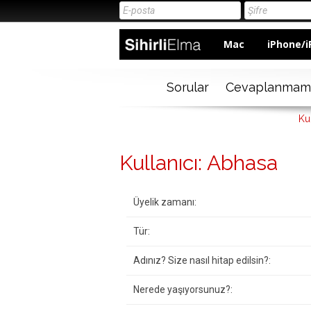
Mac
iPhone/i
Sorular
Cevaplanmam
Ku
Kullanıcı: Abhasa
Üyelik zamanı:
Tür:
Adınız? Size nasıl hitap edilsin?:
Nerede yaşıyorsunuz?: