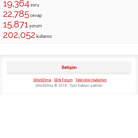
19,364
soru
22,785
cevap
15,871
yorum
202,052
kullanıcı
İletişim
SihirliElma
SDN Forum
Teknoloji Haberleri
SihirliElma © 2018 - Tüm hakları saklıdır