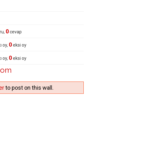
0
ru,
cevap
0
ı oy,
eksi oy
0
ı oy,
eksi oy
com
er
to post on this wall.