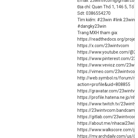
Email:
23wintvcom@gmail.co
Địa chỉ: Quan Thổ 1, 146 5, Tổ 
Sdt: 0386554270
Tìm kiếm: #23win #link 23win
#dangky23win
Trang MXH tham gia:
https://readthedocs.org/proje
https://x.com/23wintvcom
https://www.youtube.com/@2
https://www.pinterest.com/23
https://www.vevioz.com/23wi
https://vimeo.com/23wintvco
http://web.symbol.rs/forum/
action=profile&uid=808855
https://gravatar.com/23wintv
https://profile.hatena.ne.jp/n
https://www.twitch.tv/23wint
https://23wintvcom.bandcam
https://gitlab.com/23wintvcom
https://about.me/nhacai23wi
https://www.walkscore.com/
https://my.archdaily.com/us/