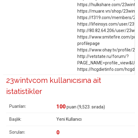
https://hulkshare.com/23wint
https://muare.vn/shop/23win
https://f319.com/members/2
https://lifeinsys.com/user/23
http://80.82.64.206/user/23w
https://www.smitefire.com/pr
profilepage
https://www.ohay.tv/profile/2
http://vetstate.ru/forum/?
PAGE_NAME=profile_view&UI
https://hcgdietinfo.com/hcg
23wintvcom kullanıcısına ait
istatistikler
100
Puanları:
puan (
9,523
. sırada)
Başlık:
Yeni Kullanıcı
0
Soruları: