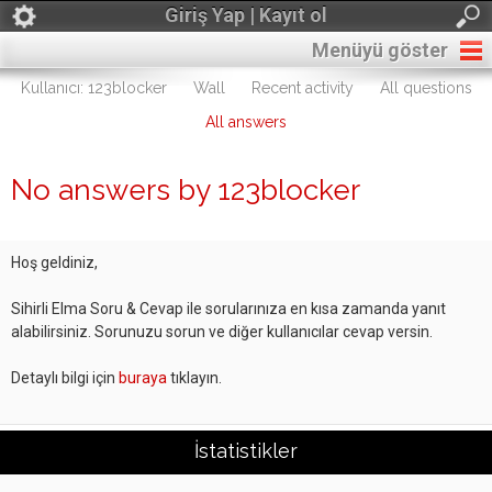
Giriş Yap | Kayıt ol
Menüyü göster
Kullanıcı: 123blocker
Wall
Recent activity
All questions
All answers
No answers by 123blocker
Hoş geldiniz,
Sihirli Elma Soru & Cevap ile sorularınıza en kısa zamanda yanıt
alabilirsiniz. Sorunuzu sorun ve diğer kullanıcılar cevap versin.
Detaylı bilgi için
buraya
tıklayın.
İstatistikler