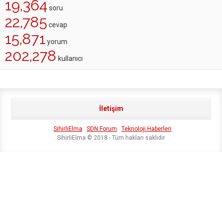
19,364
soru
22,785
cevap
15,871
yorum
202,278
kullanıcı
İletişim
SihirliElma
SDN Forum
Teknoloji Haberleri
SihirliElma © 2018 - Tüm hakları saklıdır