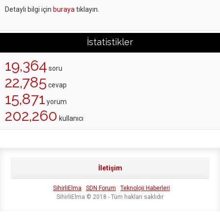
Detaylı bilgi için
buraya
tıklayın.
İstatistikler
19,364
soru
22,785
cevap
15,871
yorum
202,260
kullanıcı
İletişim
SihirliElma
SDN Forum
Teknoloji Haberleri
SihirliElma © 2018 - Tüm hakları saklıdır