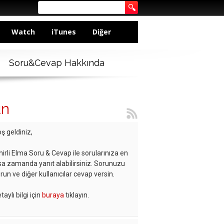
Watch
iTunes
Diğer
Soru&Cevap Hakkında
un
ş geldiniz,
hirli Elma Soru & Cevap ile sorularınıza en
sa zamanda yanıt alabilirsiniz. Sorunuzu
run ve diğer kullanıcılar cevap versin.
taylı bilgi için
buraya
tıklayın.