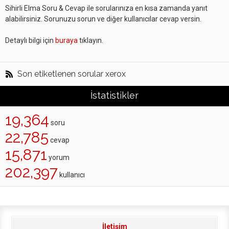
Sihirli Elma Soru & Cevap ile sorularınıza en kısa zamanda yanıt
alabilirsiniz. Sorunuzu sorun ve diğer kullanıcılar cevap versin.
Detaylı bilgi için
buraya
tıklayın.
Son etiketlenen sorular xerox
İstatistikler
19,364
soru
22,785
cevap
15,871
yorum
202,397
kullanıcı
İletişim