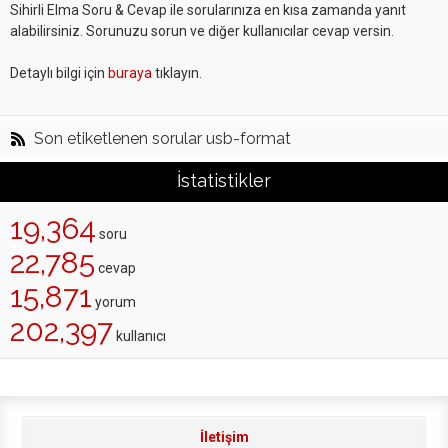
Sihirli Elma Soru & Cevap ile sorularınıza en kısa zamanda yanıt
alabilirsiniz. Sorunuzu sorun ve diğer kullanıcılar cevap versin.
Detaylı bilgi için
buraya
tıklayın.
Son etiketlenen sorular usb-format
İstatistikler
19,364
soru
22,785
cevap
15,871
yorum
202,397
kullanıcı
İletişim