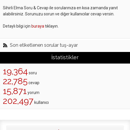
Sihirli Elma Soru & Cevap ile sorularınıza en kısa zamanda yanıt
alabilirsiniz. Sorunuzu sorun ve diğer kullanıcılar cevap versin.
Detaylı bilgi için
buraya
tıklayın.
Son etiketlenen sorular tuş-ayar
İstatistikler
19,364
soru
22,785
cevap
15,871
yorum
202,497
kullanıcı