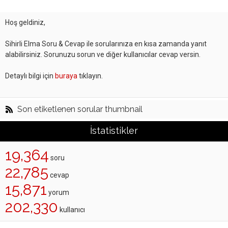
Hoş geldiniz,
Sihirli Elma Soru & Cevap ile sorularınıza en kısa zamanda yanıt
alabilirsiniz. Sorunuzu sorun ve diğer kullanıcılar cevap versin.
Detaylı bilgi için
buraya
tıklayın.
Son etiketlenen sorular thumbnail
İstatistikler
19,364
soru
22,785
cevap
15,871
yorum
202,330
kullanıcı