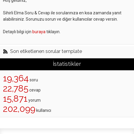
Hoş geldiniz,
Sihirli Elma Soru & Cevap ile sorularınıza en kısa zamanda yanıt
alabilirsiniz. Sorunuzu sorun ve diğer kullanıcılar cevap versin.
Detaylı bilgi için
buraya
tıklayın.
Son etiketlenen sorular template
İstatistikler
19,364
soru
22,785
cevap
15,871
yorum
202,099
kullanıcı