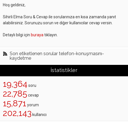
Hoş geldiniz,
Sihirli Elma Soru & Cevap ile sorularınıza en kısa zamanda yanıt
alabilirsiniz. Sorunuzu sorun ve diğer kullanıcılar cevap versin.
Detaylı bilgi için
buraya
tıklayın.
Son etiketlenen sorular telefon-konuşmasını-
kaydetme
İstatistikler
19,364
soru
22,785
cevap
15,871
yorum
202,143
kullanıcı