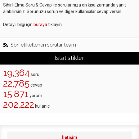
Sihirli Elma Soru & Cevap ile sorularınıza en kısa zamanda yanıt
alabilirsiniz. Sorunuzu sorun ve diğer kullanıcılar cevap versin.
Detaylı bilgi için
buraya
tıklayın.
Son etiketlenen sorular team
İstatistikler
19,364
soru
22,785
cevap
15,871
yorum
202,222
kullanıcı
İletişim