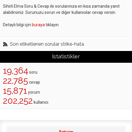
Sihirli Elma Soru & Cevap ile sorularınıza en kısa zamanda yanıt
alabilirsiniz. Sorunuzu sorun ve diğer kullanıcılar cevap versin.
Detaylı bilgi için
buraya
tıklayın.
Son etiketlenen sorular strike-hata
İstatistikler
19,364
soru
22,785
cevap
15,871
yorum
202,252
kullanıcı