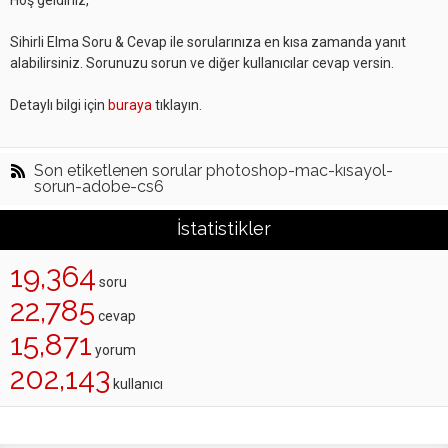
Hoş geldiniz,
Sihirli Elma Soru & Cevap ile sorularınıza en kısa zamanda yanıt
alabilirsiniz. Sorunuzu sorun ve diğer kullanıcılar cevap versin.
Detaylı bilgi için
buraya
tıklayın.
Son etiketlenen sorular photoshop-mac-kısayol-
sorun-adobe-cs6
İstatistikler
19,364
soru
22,785
cevap
15,871
yorum
202,143
kullanıcı