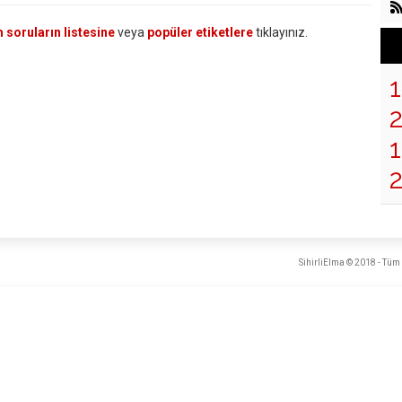
 soruların listesine
veya
popüler etiketlere
tıklayınız.
1
SihirliElma © 2018 - Tüm 