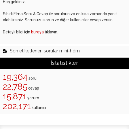
Hoş geldiniz,
Sihirli Elma Soru & Cevap ile sorularınıza en kısa zamanda yanıt
alabilirsiniz. Sorunuzu sorun ve diğer kullanıcılar cevap versin.
Detaylı bilgi için
buraya
tıklayın.
Son etiketlenen sorular mini-hdmi
İstatistikler
19,364
soru
22,785
cevap
15,871
yorum
202,171
kullanıcı