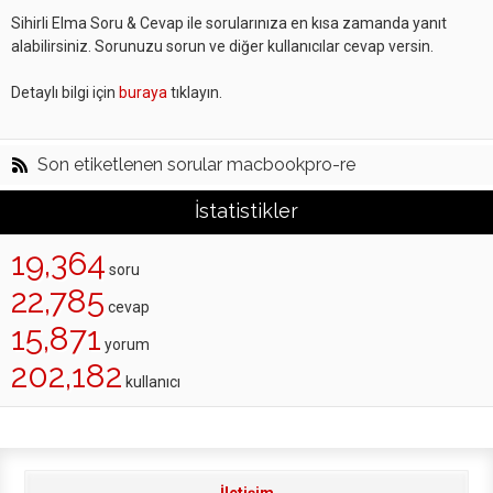
Sihirli Elma Soru & Cevap ile sorularınıza en kısa zamanda yanıt
alabilirsiniz. Sorunuzu sorun ve diğer kullanıcılar cevap versin.
Detaylı bilgi için
buraya
tıklayın.
Son etiketlenen sorular macbookpro-re
İstatistikler
19,364
soru
22,785
cevap
15,871
yorum
202,182
kullanıcı