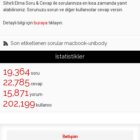
Sihirli Elma Soru & Cevap ile sorularınıza en kısa zamanda yanıt
alabilirsiniz. Sorunuzu sorun ve diğer kullanıcılar cevap versin.
Detaylı bilgi için
buraya
tıklayın.
Son etiketlenen sorular macbook-unibody
İstatistikler
19,364
soru
22,785
cevap
15,871
yorum
202,199
kullanıcı
İletişim