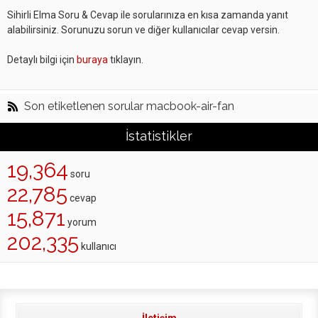
Sihirli Elma Soru & Cevap ile sorularınıza en kısa zamanda yanıt
alabilirsiniz. Sorunuzu sorun ve diğer kullanıcılar cevap versin.
Detaylı bilgi için
buraya
tıklayın.
Son etiketlenen sorular macbook-air-fan
İstatistikler
19,364
soru
22,785
cevap
15,871
yorum
202,335
kullanıcı