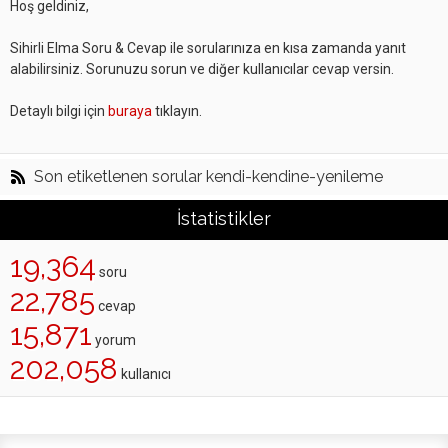
Hoş geldiniz,
Sihirli Elma Soru & Cevap ile sorularınıza en kısa zamanda yanıt
alabilirsiniz. Sorunuzu sorun ve diğer kullanıcılar cevap versin.
Detaylı bilgi için
buraya
tıklayın.
Son etiketlenen sorular kendi-kendine-yenileme
İstatistikler
19,364
soru
22,785
cevap
15,871
yorum
202,058
kullanıcı