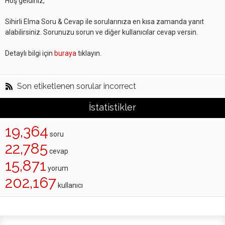
Hoş geldiniz,
Sihirli Elma Soru & Cevap ile sorularınıza en kısa zamanda yanıt
alabilirsiniz. Sorunuzu sorun ve diğer kullanıcılar cevap versin.
Detaylı bilgi için
buraya
tıklayın.
Son etiketlenen sorular incorrect
İstatistikler
19,364
soru
22,785
cevap
15,871
yorum
202,167
kullanıcı