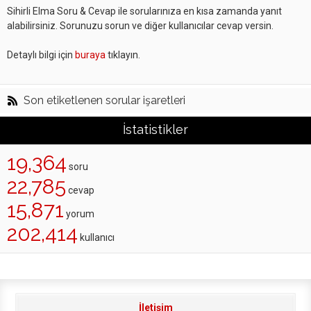
Sihirli Elma Soru & Cevap ile sorularınıza en kısa zamanda yanıt
alabilirsiniz. Sorunuzu sorun ve diğer kullanıcılar cevap versin.
Detaylı bilgi için
buraya
tıklayın.
Son etiketlenen sorular işaretleri
İstatistikler
19,364
soru
22,785
cevap
15,871
yorum
202,414
kullanıcı
İletişim