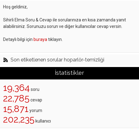
Hoş geldiniz,
Sihirli Elma Soru & Cevap ile sorularınıza en kısa zamanda yanıt
alabilirsiniz. Sorunuzu sorun ve diğer kullanıcılar cevap versin.
Detaylı bilgi için
buraya
tıklayın.
Son etiketlenen sorular hoparlör-temizliği
İstatistikler
19,364
soru
22,785
cevap
15,871
yorum
202,235
kullanıcı