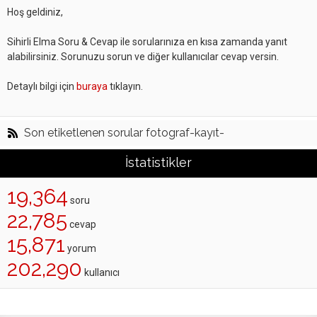
Hoş geldiniz,
Sihirli Elma Soru & Cevap ile sorularınıza en kısa zamanda yanıt
alabilirsiniz. Sorunuzu sorun ve diğer kullanıcılar cevap versin.
Detaylı bilgi için
buraya
tıklayın.
Son etiketlenen sorular fotograf-kayıt-
İstatistikler
19,364
soru
22,785
cevap
15,871
yorum
202,290
kullanıcı