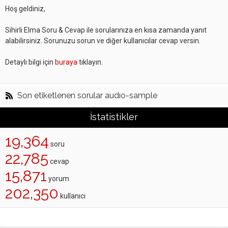
Hoş geldiniz,
Sihirli Elma Soru & Cevap ile sorularınıza en kısa zamanda yanıt
alabilirsiniz. Sorunuzu sorun ve diğer kullanıcılar cevap versin.
Detaylı bilgi için
buraya
tıklayın.
Son etiketlenen sorular audıo-sample
İstatistikler
19,364
soru
22,785
cevap
15,871
yorum
202,350
kullanıcı