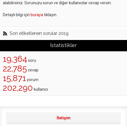
alabilirsiniz. Sorunuzu sorun ve diğer kullanıcılar cevap versin.
Detaylı bilgi için
buraya
tıklayın.
Son etiketlenen sorular 2019
İstatistikler
19,364
soru
22,785
cevap
15,871
yorum
202,290
kullanıcı
İletişim