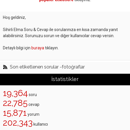
Hoş geldiniz,
Sihirli Elma Soru & Cevap ile sorularınıza en kısa zamanda yanıt
alabilirsiniz. Sorunuzu sorun ve diğer kullanıcılar cevap versin.
Detaylı bilgi için
buraya
tıklayın.
Son etiketlenen sorular -fotoğraflar
İstatistikler
19,364
soru
22,785
cevap
15,871
yorum
202,343
kullanıcı