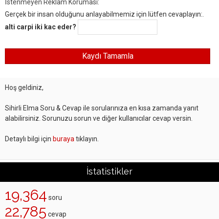
İstenmeyen Reklam Koruması:
Gerçek bir insan olduğunu anlayabilmemiz için lütfen cevaplayın:.
alti carpi iki kac eder?
Hoş geldiniz,
Sihirli Elma Soru & Cevap ile sorularınıza en kısa zamanda yanıt
alabilirsiniz. Sorunuzu sorun ve diğer kullanıcılar cevap versin.
Detaylı bilgi için
buraya
tıklayın.
İstatistikler
19,364
soru
22,785
cevap