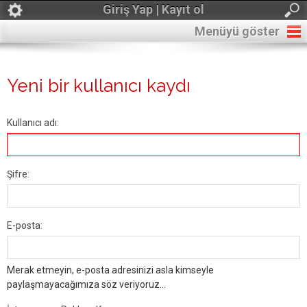
Giriş Yap | Kayıt ol
Menüyü göster
Yeni bir kullanıcı kaydı
Kullanıcı adı:
Şifre:
E-posta:
Merak etmeyin, e-posta adresinizi asla kimseyle
paylaşmayacağımıza söz veriyoruz...