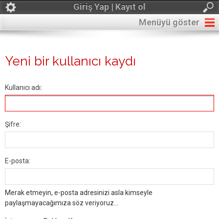
Giriş Yap | Kayıt ol
Menüyü göster
Yeni bir kullanıcı kaydı
Kullanıcı adı:
Şifre:
E-posta:
Merak etmeyin, e-posta adresinizi asla kimseyle
paylaşmayacağımıza söz veriyoruz...