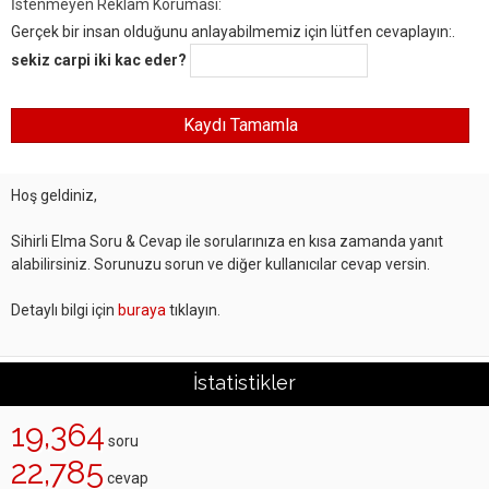
İstenmeyen Reklam Koruması:
Gerçek bir insan olduğunu anlayabilmemiz için lütfen cevaplayın:.
sekiz carpi iki kac eder?
Hoş geldiniz,
Sihirli Elma Soru & Cevap ile sorularınıza en kısa zamanda yanıt
alabilirsiniz. Sorunuzu sorun ve diğer kullanıcılar cevap versin.
Detaylı bilgi için
buraya
tıklayın.
İstatistikler
19,364
soru
22,785
cevap