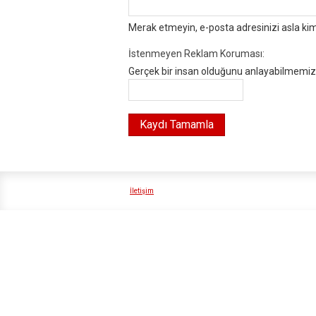
Merak etmeyin, e-posta adresinizi asla ki
İstenmeyen Reklam Koruması:
Gerçek bir insan olduğunu anlayabilmemiz i
İletişim