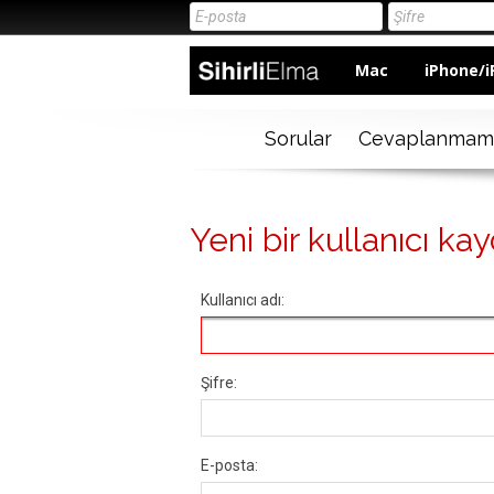
Mac
iPhone/i
Sorular
Cevaplanmam
Yeni bir kullanıcı kay
Kullanıcı adı:
Şifre:
E-posta: