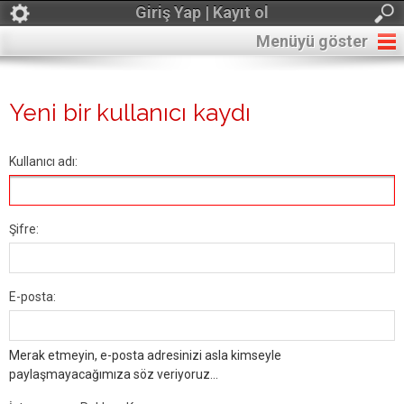
Giriş Yap | Kayıt ol
Menüyü göster
Yeni bir kullanıcı kaydı
Kullanıcı adı:
Şifre:
E-posta:
Merak etmeyin, e-posta adresinizi asla kimseyle
paylaşmayacağımıza söz veriyoruz...