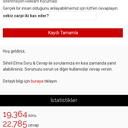
İstenmeyen Reklam Koruması:
Gerçek bir insan olduğunu anlayabilmemiz için lütfen cevaplayın:.
sekiz carpi iki kac eder?
Hoş geldiniz,
Sihirli Elma Soru & Cevap ile sorularınıza en kısa zamanda yanıt
alabilirsiniz. Sorunuzu sorun ve diğer kullanıcılar cevap versin.
Detaylı bilgi için
buraya
tıklayın.
İstatistikler
19,364
soru
22,785
cevap