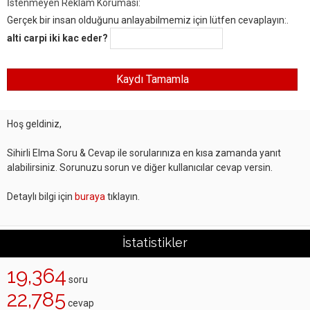
İstenmeyen Reklam Koruması:
Gerçek bir insan olduğunu anlayabilmemiz için lütfen cevaplayın:.
alti carpi iki kac eder?
Hoş geldiniz,
Sihirli Elma Soru & Cevap ile sorularınıza en kısa zamanda yanıt
alabilirsiniz. Sorunuzu sorun ve diğer kullanıcılar cevap versin.
Detaylı bilgi için
buraya
tıklayın.
İstatistikler
19,364
soru
22,785
cevap