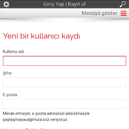
Giriş Yap | Kayıt ol
Menüyü göster
Yeni bir kullanıcı kaydı
Kullanıcı adı:
Şifre:
E-posta:
Merak etmeyin, e-posta adresinizi asla kimseyle
paylaşmayacağımıza söz veriyoruz...