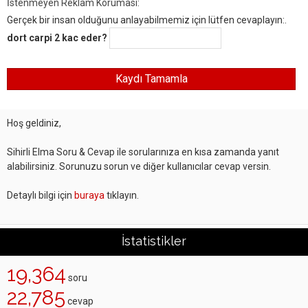
İstenmeyen Reklam Koruması:
Gerçek bir insan olduğunu anlayabilmemiz için lütfen cevaplayın:.
dort carpi 2 kac eder?
Hoş geldiniz,
Sihirli Elma Soru & Cevap ile sorularınıza en kısa zamanda yanıt
alabilirsiniz. Sorunuzu sorun ve diğer kullanıcılar cevap versin.
Detaylı bilgi için
buraya
tıklayın.
İstatistikler
19,364
soru
22,785
cevap