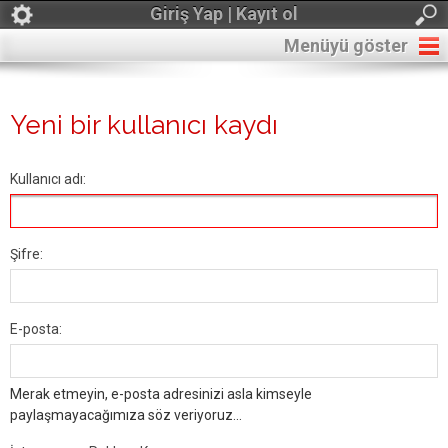
Giriş Yap | Kayıt ol
Menüyü göster
Yeni bir kullanıcı kaydı
Kullanıcı adı:
Şifre:
E-posta:
Merak etmeyin, e-posta adresinizi asla kimseyle
paylaşmayacağımıza söz veriyoruz...