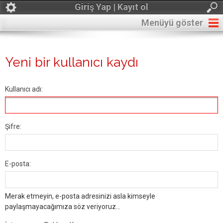
Giriş Yap | Kayıt ol
Menüyü göster
Yeni bir kullanıcı kaydı
Kullanıcı adı:
Şifre:
E-posta:
Merak etmeyin, e-posta adresinizi asla kimseyle
paylaşmayacağımıza söz veriyoruz...