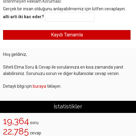
İstenmeyen Reklam Koruması:
Gerçek bir insan olduğunu anlayabilmemiz için lütfen cevaplayın:.
alti arti iki kac eder?
Hoş geldiniz,
Sihirli Elma Soru & Cevap ile sorularınıza en kısa zamanda yanıt
alabilirsiniz. Sorunuzu sorun ve diğer kullanıcılar cevap versin.
Detaylı bilgi için
buraya
tıklayın.
İstatistikler
19,364
soru
22,785
cevap