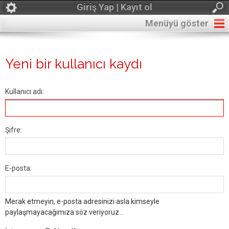
Giriş Yap | Kayıt ol
Menüyü göster
Yeni bir kullanıcı kaydı
Kullanıcı adı:
Şifre:
E-posta:
Merak etmeyin, e-posta adresinizi asla kimseyle
paylaşmayacağımıza söz veriyoruz...