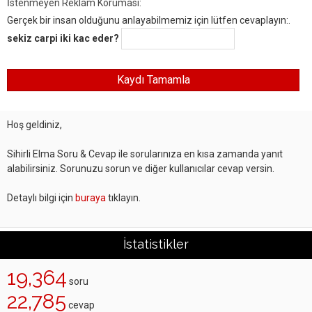
İstenmeyen Reklam Koruması:
Gerçek bir insan olduğunu anlayabilmemiz için lütfen cevaplayın:.
sekiz carpi iki kac eder?
Hoş geldiniz,
Sihirli Elma Soru & Cevap ile sorularınıza en kısa zamanda yanıt
alabilirsiniz. Sorunuzu sorun ve diğer kullanıcılar cevap versin.
Detaylı bilgi için
buraya
tıklayın.
İstatistikler
19,364
soru
22,785
cevap