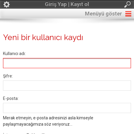
Giriş Yap | Kayıt ol
Menüyü göster
Yeni bir kullanıcı kaydı
Kullanıcı adı:
Şifre:
E-posta:
Merak etmeyin, e-posta adresinizi asla kimseyle
paylaşmayacağımıza söz veriyoruz...