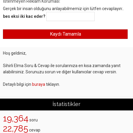
İstenmeyen Reklam Koruması:
Gerçek bir insan olduğunu anlayabilmemiz için lütfen cevaplayın:.
bes eksi iki kac eder?
Hoş geldiniz,
Sihirli Elma Soru & Cevap ile sorularınıza en kısa zamanda yanıt
alabilirsiniz. Sorunuzu sorun ve diğer kullanıcılar cevap versin.
Detaylı bilgi için
buraya
tıklayın.
İstatistikler
19,364
soru
22,785
cevap