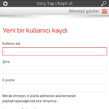
Giriş Yap | Kayıt ol
Menüyü göster
Yeni bir kullanıcı kaydı
Kullanıcı adı:
Şifre:
E-posta:
Merak etmeyin, e-posta adresinizi asla kimseyle
paylaşmayacağımıza söz veriyoruz...