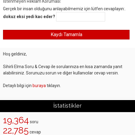
İstenmeyen Reklam Koruması:
Gerçek bir insan olduğunu anlayabilmemiz için lütfen cevaplayın:.
dokuz eksi yedi kac eder?
Hoş geldiniz,
Sihirli Elma Soru & Cevap ile sorularınıza en kısa zamanda yanıt
alabilirsiniz. Sorunuzu sorun ve diğer kullanıcılar cevap versin.
Detaylı bilgi için
buraya
tıklayın.
İstatistikler
19,364
soru
22,785
cevap