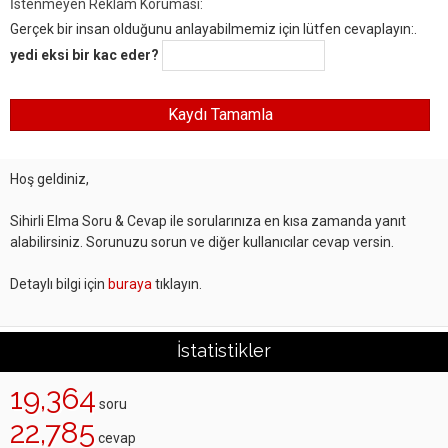
İstenmeyen Reklam Koruması:
Gerçek bir insan olduğunu anlayabilmemiz için lütfen cevaplayın:.
yedi eksi bir kac eder?
Hoş geldiniz,
Sihirli Elma Soru & Cevap ile sorularınıza en kısa zamanda yanıt
alabilirsiniz. Sorunuzu sorun ve diğer kullanıcılar cevap versin.
Detaylı bilgi için
buraya
tıklayın.
İstatistikler
19,364
soru
22,785
cevap