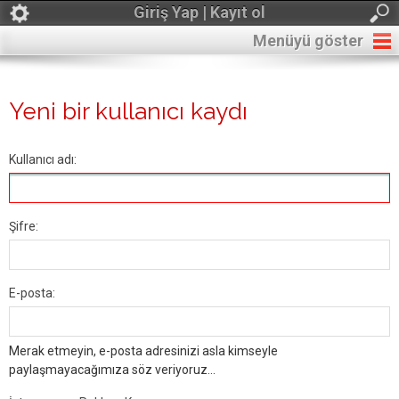
Giriş Yap | Kayıt ol
Menüyü göster
Yeni bir kullanıcı kaydı
Kullanıcı adı:
Şifre:
E-posta:
Merak etmeyin, e-posta adresinizi asla kimseyle
paylaşmayacağımıza söz veriyoruz...