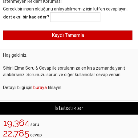
İstenmeyen Reklam Koruması:
Gerçek bir insan olduğunu anlayabilmemiz için lütfen cevaplayın:.
dort eksi bir kac eder?
Hoş geldiniz,
Sihirli Elma Soru & Cevap ile sorularınıza en kısa zamanda yanıt
alabilirsiniz. Sorunuzu sorun ve diğer kullanıcılar cevap versin.
Detaylı bilgi için
buraya
tıklayın.
İstatistikler
19,364
soru
22,785
cevap