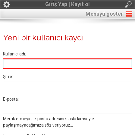
Giriş Yap | Kayıt ol
Menüyü göster
Yeni bir kullanıcı kaydı
Kullanıcı adı:
Şifre:
E-posta:
Merak etmeyin, e-posta adresinizi asla kimseyle
paylaşmayacağımıza söz veriyoruz...