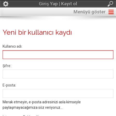
Giriş Yap | Kayıt ol
Menüyü göster
Yeni bir kullanıcı kaydı
Kullanıcı adı:
Şifre:
E-posta:
Merak etmeyin, e-posta adresinizi asla kimseyle
paylaşmayacağımıza söz veriyoruz...