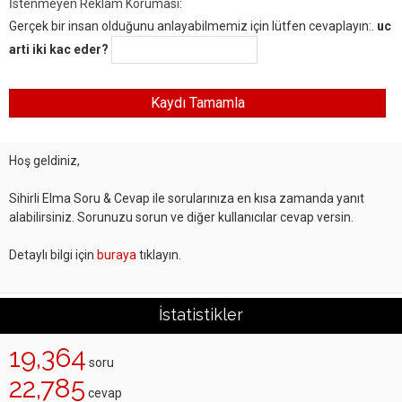
İstenmeyen Reklam Koruması:
Gerçek bir insan olduğunu anlayabilmemiz için lütfen cevaplayın:.
uc
arti iki kac eder?
Hoş geldiniz,
Sihirli Elma Soru & Cevap ile sorularınıza en kısa zamanda yanıt
alabilirsiniz. Sorunuzu sorun ve diğer kullanıcılar cevap versin.
Detaylı bilgi için
buraya
tıklayın.
İstatistikler
19,364
soru
22,785
cevap