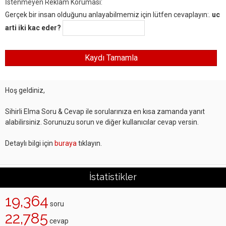
İstenmeyen Reklam Koruması:
Gerçek bir insan olduğunu anlayabilmemiz için lütfen cevaplayın:.
uc
arti iki kac eder?
Hoş geldiniz,
Sihirli Elma Soru & Cevap ile sorularınıza en kısa zamanda yanıt
alabilirsiniz. Sorunuzu sorun ve diğer kullanıcılar cevap versin.
Detaylı bilgi için
buraya
tıklayın.
İstatistikler
19,364
soru
22,785
cevap