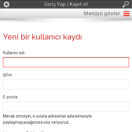
Giriş Yap | Kayıt ol
Menüyü göster
Yeni bir kullanıcı kaydı
Kullanıcı adı:
Şifre:
E-posta:
Merak etmeyin, e-posta adresinizi asla kimseyle
paylaşmayacağımıza söz veriyoruz...