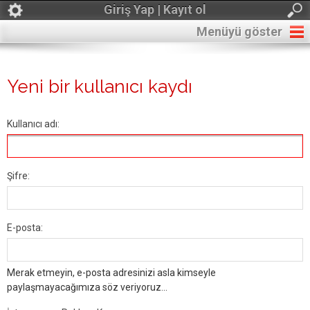
Giriş Yap | Kayıt ol
Menüyü göster
Yeni bir kullanıcı kaydı
Kullanıcı adı:
Şifre:
E-posta:
Merak etmeyin, e-posta adresinizi asla kimseyle
paylaşmayacağımıza söz veriyoruz...