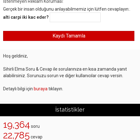
İstenmeyen Reklam Koruması:
Gerçek bir insan olduğunu anlayabilmemiz için lütfen cevaplayın:.
alti carpi iki kac eder?
Hoş geldiniz,
Sihirli Elma Soru & Cevap ile sorularınıza en kısa zamanda yanıt
alabilirsiniz. Sorunuzu sorun ve diğer kullanıcılar cevap versin.
Detaylı bilgi için
buraya
tıklayın.
İstatistikler
19,364
soru
22,785
cevap