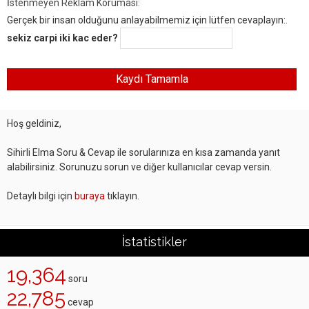
İstenmeyen Reklam Koruması:
Gerçek bir insan olduğunu anlayabilmemiz için lütfen cevaplayın:.
sekiz carpi iki kac eder?
Hoş geldiniz,
Sihirli Elma Soru & Cevap ile sorularınıza en kısa zamanda yanıt
alabilirsiniz. Sorunuzu sorun ve diğer kullanıcılar cevap versin.
Detaylı bilgi için
buraya
tıklayın.
İstatistikler
19,364
soru
22,785
cevap