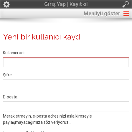
Giriş Yap | Kayıt ol
Menüyü göster
Yeni bir kullanıcı kaydı
Kullanıcı adı:
Şifre:
E-posta:
Merak etmeyin, e-posta adresinizi asla kimseyle
paylaşmayacağımıza söz veriyoruz...