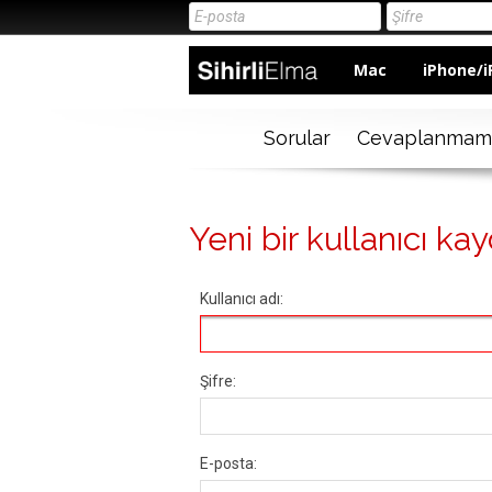
Mac
iPhone/i
Sorular
Cevaplanmam
Yeni bir kullanıcı kay
Kullanıcı adı:
Şifre:
E-posta: