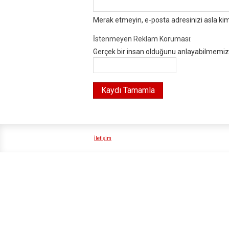
Merak etmeyin, e-posta adresinizi asla ki
İstenmeyen Reklam Koruması:
Gerçek bir insan olduğunu anlayabilmemiz i
İletişim