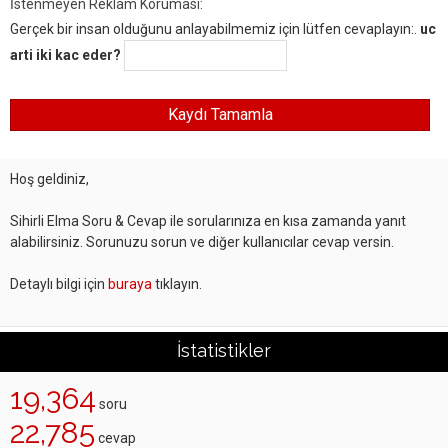
İstenmeyen Reklam Koruması:
Gerçek bir insan olduğunu anlayabilmemiz için lütfen cevaplayın:.
uc
arti iki kac eder?
Hoş geldiniz,
Sihirli Elma Soru & Cevap ile sorularınıza en kısa zamanda yanıt
alabilirsiniz. Sorunuzu sorun ve diğer kullanıcılar cevap versin.
Detaylı bilgi için
buraya
tıklayın.
İstatistikler
19,364
soru
22,785
cevap