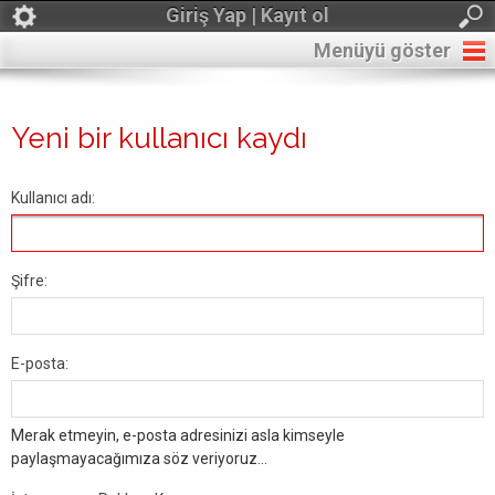
Giriş Yap | Kayıt ol
Menüyü göster
Yeni bir kullanıcı kaydı
Kullanıcı adı:
Şifre:
E-posta:
Merak etmeyin, e-posta adresinizi asla kimseyle
paylaşmayacağımıza söz veriyoruz...