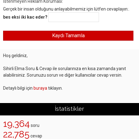
İstenmeyen Reklam Koruması:
Gerçek bir insan olduğunu anlayabilmemiz için lütfen cevaplayın:.
bes eksi iki kac eder?
Hoş geldiniz,
Sihirli Elma Soru & Cevap ile sorularınıza en kısa zamanda yanıt
alabilirsiniz. Sorunuzu sorun ve diğer kullanıcılar cevap versin.
Detaylı bilgi için
buraya
tıklayın.
İstatistikler
19,364
soru
22,785
cevap