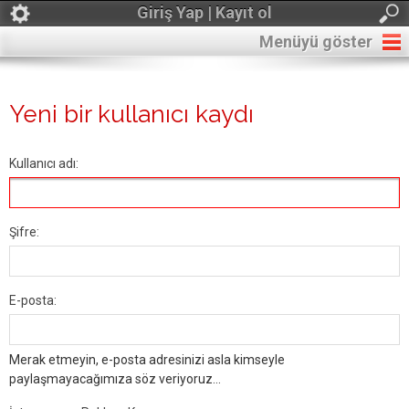
Giriş Yap | Kayıt ol
Menüyü göster
Yeni bir kullanıcı kaydı
Kullanıcı adı:
Şifre:
E-posta:
Merak etmeyin, e-posta adresinizi asla kimseyle
paylaşmayacağımıza söz veriyoruz...