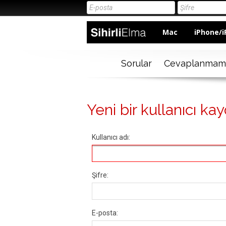
Mac
iPhone/i
Sorular
Cevaplanmam
Yeni bir kullanıcı kay
Kullanıcı adı:
Şifre:
E-posta: