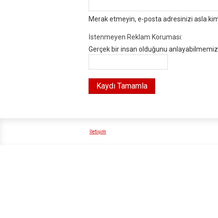
Merak etmeyin, e-posta adresinizi asla ki
İstenmeyen Reklam Koruması:
Gerçek bir insan olduğunu anlayabilmemiz i
İletişim