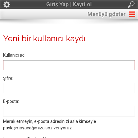
Giriş Yap | Kayıt ol
Menüyü göster
Yeni bir kullanıcı kaydı
Kullanıcı adı:
Şifre:
E-posta:
Merak etmeyin, e-posta adresinizi asla kimseyle
paylaşmayacağımıza söz veriyoruz...