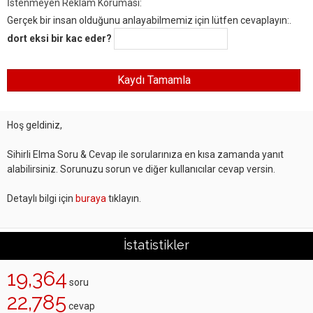
İstenmeyen Reklam Koruması:
Gerçek bir insan olduğunu anlayabilmemiz için lütfen cevaplayın:.
dort eksi bir kac eder?
Hoş geldiniz,
Sihirli Elma Soru & Cevap ile sorularınıza en kısa zamanda yanıt
alabilirsiniz. Sorunuzu sorun ve diğer kullanıcılar cevap versin.
Detaylı bilgi için
buraya
tıklayın.
İstatistikler
19,364
soru
22,785
cevap